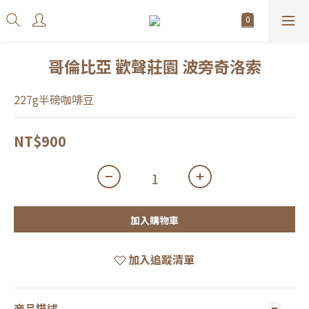
哥倫比亞 歡聲莊園 波旁奇洛索
227g半磅咖啡豆
NT$900
加入購物車
加入追蹤清單
商品描述