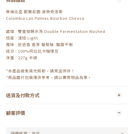
哥倫比亞 歡聲莊園 波旁奇洛索
Colombia Las Palmas Bourbon Chiroso
處理 : 雙重發酵水洗 Double Fermentation Washed
焙度 : 淺焙 Light
風味 : 迷迭香 香茅 葡萄柚 酸甜平衡
成分 : 100%阿拉比卡咖啡豆
淨重 : 227g 半磅
*本產品避免陽光照射，請常溫保存！
*商品圖片包裝僅供參考，請以實際物品為準。
送貨及付款方式
顧客評價