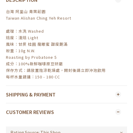
台灣 阿里山 青葉莊園
Taiwan Alishan Ching Yeh Resort
處理
：水洗
Washed
焙度
：淺
焙 Light
風味
：甘蔗
桂圓 龍眼蜜 甜度飽滿
粉重：10g N.W.
Roasting by Probatone 5
成分：100%新鮮咖啡原豆研磨
保存方式：請放置陰涼乾燥處，開封後請立即沖泡飲用
每杯水量建議：150 - 180 CC
SHIPPING & PAYMENT
CUSTOMER REVIEWS