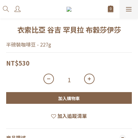
衣索比亞 谷吉 罕貝拉 布穀莎伊莎
半磅裝咖啡豆 - 227g
NT$530
加入購物車
加入追蹤清單
商品描述