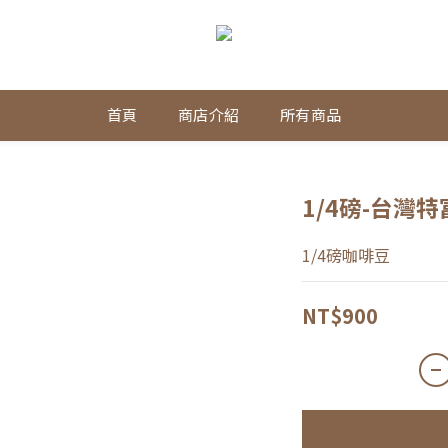
首頁
商店介紹
所有商品
1/4磅-台灣特
1/4磅咖啡豆
NT$900