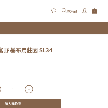
找商品
富野 基布烏莊園 SL34
加入購物車