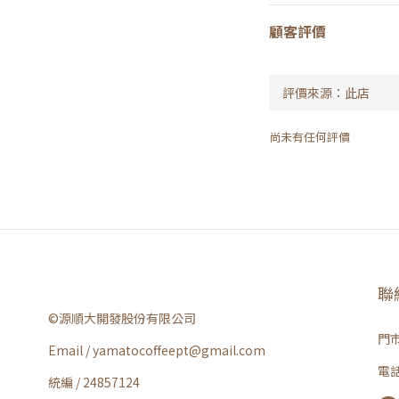
顧客評價
尚未有任何評價
聯
©源順大開發股份有限公司
門市
Email / yamatocoffeept@gmail.com
電話 
統編 / 24857124