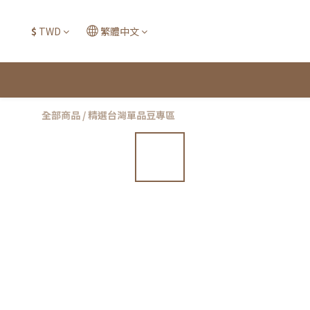
$
TWD
繁體中文
全部商品
/
精選台灣單品豆專區