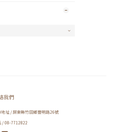
絡我們
地址 / 屏東縣竹田鄉豐明路26號
/ 08-7712822